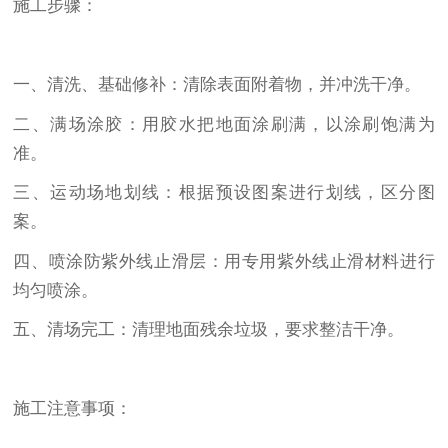
施工步骤：
一、清洗、基础修补：清除表面附着物，并冲洗干净。
二、满场涂胶：用胶水把地面涂刷满，以涂刷饱满为
准。
三、运动场地划线：根据预设图案进行划线，区分图
案。
四、喷涂防紫外线止滑层：用专用紫外线止滑材料进行
均匀喷涂。
五、清场完工：清理地面残余垃圾，要求整洁干净。
施工注意事项：