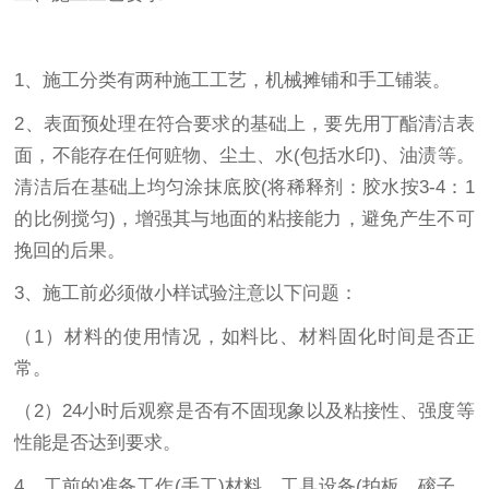
1、施工分类有两种施工工艺，机械摊铺和手工铺装。
2、表面预处理在符合要求的基础上，要先用丁酯清洁表
面，不能存在任何赃物、尘土、水(包括水印)、油渍等。
清洁后在基础上均匀涂抹底胶(将稀释剂：胶水按3-4：1
的比例搅匀)，增强其与地面的粘接能力，避免产生不可
挽回的后果。
3、施工前必须做小样试验注意以下问题：
（1）材料的使用情况，如料比、材料固化时间是否正
常。
（2）24小时后观察是否有不固现象以及粘接性、强度等
性能是否达到要求。
4、工前的准备工作(手工)材料、工具设备(拍板、磙子、